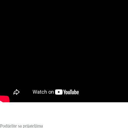
Podijelite sa prijateljima