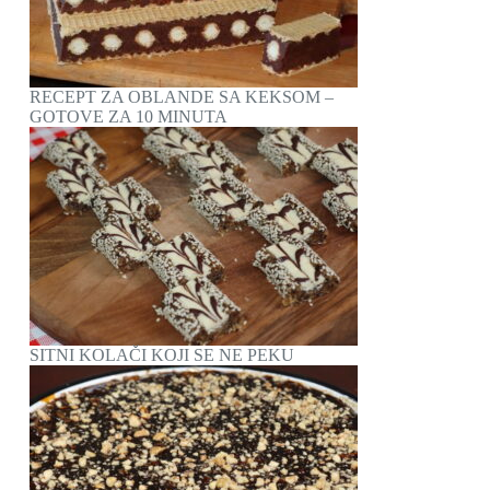
RECEPT ZA OBLANDE SA KEKSOM –
GOTOVE ZA 10 MINUTA
SITNI KOLAČI KOJI SE NE PEKU