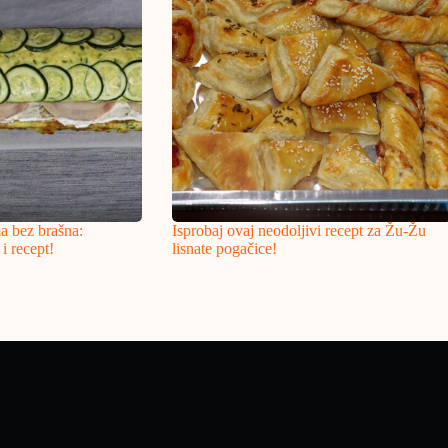
ma bez brašna:
Isprobaj ovaj neodoljivi recept za Žu-Žu
i recept!
lisnate pogačice!