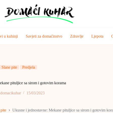
vi u kuhinji
Savjeti za domaćinstvo
Zdravlje
Ljepota
O
Slane pite
Predjela
kane pituljice sa sirom i gotovim korama
domacikuhar
15/03/2023
pite
Ukusne i jednostavne: Mekane pituljice sa sirom i gotovim ko