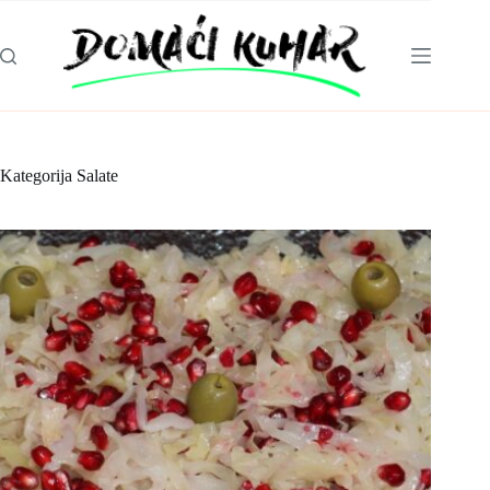
Skip
to
content
Kategorija
Salate