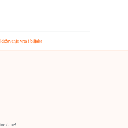
državanje vrta i biljaka
etne dane!