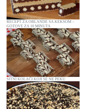
RECEPT ZA OBLANDE SA KEKSOM –
GOTOVE ZA 10 MINUTA
SITNI KOLAČI KOJI SE NE PEKU