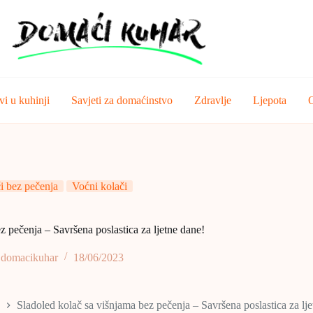
vi u kuhinji
Savjeti za domaćinstvo
Zdravlje
Ljepota
O
i bez pečenja
Voćni kolači
z pečenja – Savršena poslastica za ljetne dane!
domacikuhar
18/06/2023
Sladoled kolač sa višnjama bez pečenja – Savršena poslastica za lj