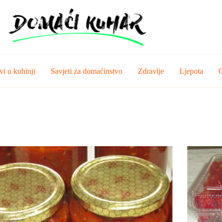
vi u kuhinji
Savjeti za domaćinstvo
Zdravlje
Ljepota
O