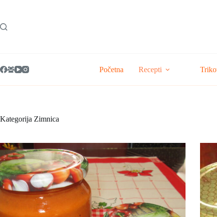
Skip
to
content
Početna
Recepti
Triko
Kategorija
Zimnica