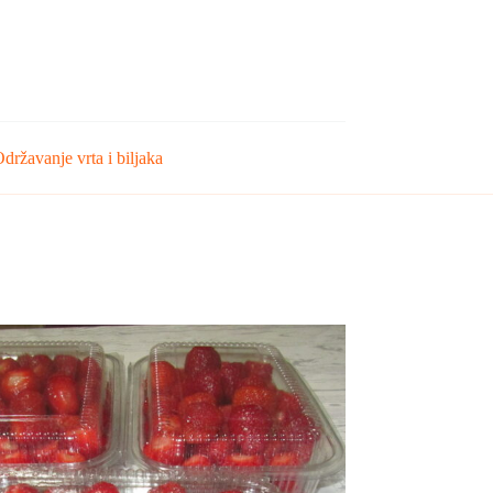
državanje vrta i biljaka